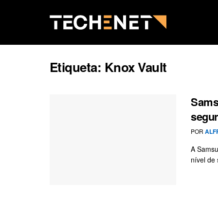
Etiqueta:
Knox Vault
Samsu
segur
POR
ALF
A Samsu
nível de