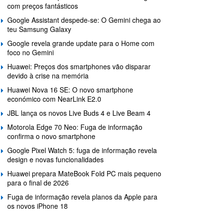
com preços fantásticos
Google Assistant despede-se: O Gemini chega ao
teu Samsung Galaxy
Google revela grande update para o Home com
foco no Gemini
Huawei: Preços dos smartphones vão disparar
devido à crise na memória
Huawei Nova 16 SE: O novo smartphone
económico com NearLink E2.0
JBL lança os novos Live Buds 4 e Live Beam 4
Motorola Edge 70 Neo: Fuga de informação
confirma o novo smartphone
Google Pixel Watch 5: fuga de informação revela
design e novas funcionalidades
Huawei prepara MateBook Fold PC mais pequeno
para o final de 2026
Fuga de informação revela planos da Apple para
os novos iPhone 18