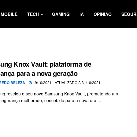
MOBILE
TECH
GAMING
IA
OPINIÃO
SEGUR
ng Knox Vault: plataforma de
ança para a nova geração
REDO BELEZA
19/10/2021 - ATUALIZADO A 31/10/2021
ng revelou o seu novo Samsung Knox Vault, prometendo um
 segurança melhorado, concebido para a nova era ...