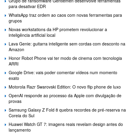
Grupo de ransomware Gentlemen desenvolve ferramentas
para desativar EDR
WhatsApp traz ordem ao caos com novas ferramentas para
grupos
Novas workstations da HP prometem revolucionar a
inteligência artificial local
Lava Genie: guitarra inteligente sem cordas com desconto na
Amazon
Honor Robot Phone vai ter modo de cinema com tecnologia
ARRI
Google Drive: vais poder comentar vídeos num momento
exato
Motorola Razr Swarovski Edition: O novo flip phone de luxo
OpenAI responde ao processo da Apple com divulgação de
provas
Samsung Galaxy Z Fold 8 quebra recordes de pré-reserva na
Coreia do Sul
Huawei Watch GT 7: imagens reais revelam design antes do
lançamento