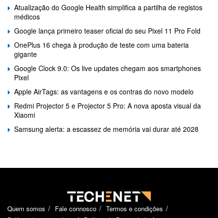
Atualização do Google Health simplifica a partilha de registos
médicos
Google lança primeiro teaser oficial do seu Pixel 11 Pro Fold
OnePlus 16 chega à produção de teste com uma bateria
gigante
Google Clock 9.0: Os live updates chegam aos smartphones
Pixel
Apple AirTags: as vantagens e os contras do novo modelo
Redmi Projector 5 e Projector 5 Pro: A nova aposta visual da
Xiaomi
Samsung alerta: a escassez de memória vai durar até 2028
Quem somos
Fale connosco
Termos e condições