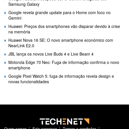
Samsung Galaxy
Google revela grande update para o Home com foco no
Gemini
Huawei: Preços dos smartphones vão disparar devido à crise
na memória
Huawei Nova 16 SE: O novo smartphone económico com
NearLink E2.0
JBL lança os novos Live Buds 4 e Live Beam 4
Motorola Edge 70 Neo: Fuga de informação confirma o novo
smartphone
Google Pixel Watch 5: fuga de informação revela design e
novas funcionalidades
Quem somos
Fale connosco
Termos e condições