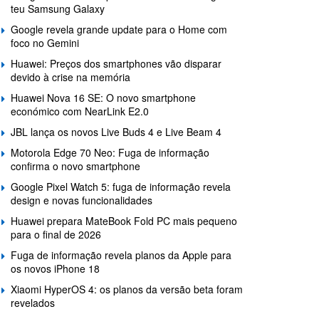
teu Samsung Galaxy
Google revela grande update para o Home com
foco no Gemini
Huawei: Preços dos smartphones vão disparar
devido à crise na memória
Huawei Nova 16 SE: O novo smartphone
económico com NearLink E2.0
JBL lança os novos Live Buds 4 e Live Beam 4
Motorola Edge 70 Neo: Fuga de informação
confirma o novo smartphone
Google Pixel Watch 5: fuga de informação revela
design e novas funcionalidades
Huawei prepara MateBook Fold PC mais pequeno
para o final de 2026
Fuga de informação revela planos da Apple para
os novos iPhone 18
Xiaomi HyperOS 4: os planos da versão beta foram
revelados