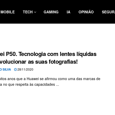
MOBILE
TECH
GAMING
IA
OPINIÃO
SEGUR
i P50. Tecnologia com lentes líquidas
evolucionar as suas fotografias!
O SILVA
28/11/2020
itos anos que a Huawei se afirmou como uma das marcas de
ia no que respeita às capacidades ...