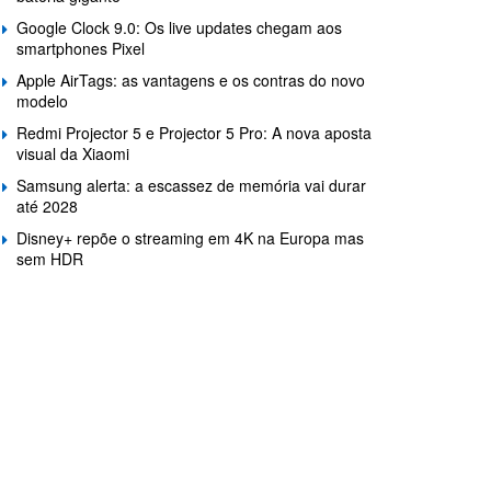
Google Clock 9.0: Os live updates chegam aos
smartphones Pixel
Apple AirTags: as vantagens e os contras do novo
modelo
Redmi Projector 5 e Projector 5 Pro: A nova aposta
visual da Xiaomi
Samsung alerta: a escassez de memória vai durar
até 2028
Disney+ repõe o streaming em 4K na Europa mas
sem HDR