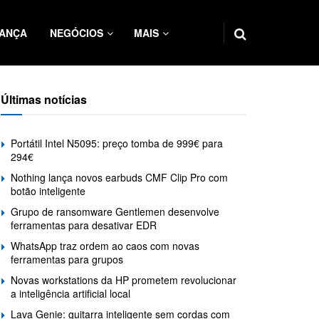
ANÇA
NEGÓCIOS
MAIS
Últimas notícias
Portátil Intel N5095: preço tomba de 999€ para
294€
Nothing lança novos earbuds CMF Clip Pro com
botão inteligente
Grupo de ransomware Gentlemen desenvolve
ferramentas para desativar EDR
WhatsApp traz ordem ao caos com novas
ferramentas para grupos
Novas workstations da HP prometem revolucionar
a inteligência artificial local
Lava Genie: guitarra inteligente sem cordas com