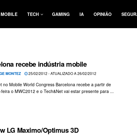
MOBILE
TECH
GAMING
IA
OPINIÃO
SEGUR
lona recebe indústria mobile
GE MONTEZ
25/02/2012 - ATUALIZADO A 26/02/2012
 no Mobile World Congress Barcelona recebe a partir de
feira o MWC2012 e o Tech&Net vai estar presente para ...
ew LG Maximo/Optimus 3D