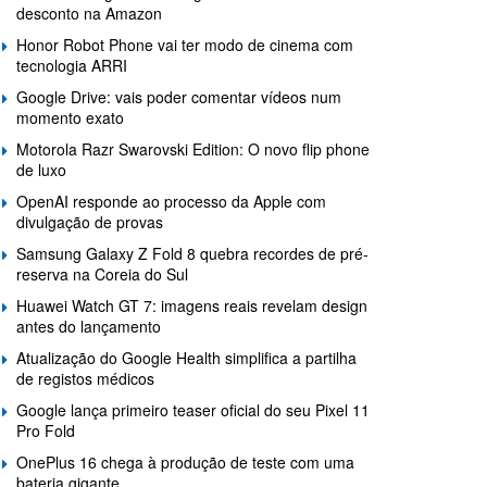
desconto na Amazon
Honor Robot Phone vai ter modo de cinema com
tecnologia ARRI
Google Drive: vais poder comentar vídeos num
momento exato
Motorola Razr Swarovski Edition: O novo flip phone
de luxo
OpenAI responde ao processo da Apple com
divulgação de provas
Samsung Galaxy Z Fold 8 quebra recordes de pré-
reserva na Coreia do Sul
Huawei Watch GT 7: imagens reais revelam design
antes do lançamento
Atualização do Google Health simplifica a partilha
de registos médicos
Google lança primeiro teaser oficial do seu Pixel 11
Pro Fold
OnePlus 16 chega à produção de teste com uma
bateria gigante