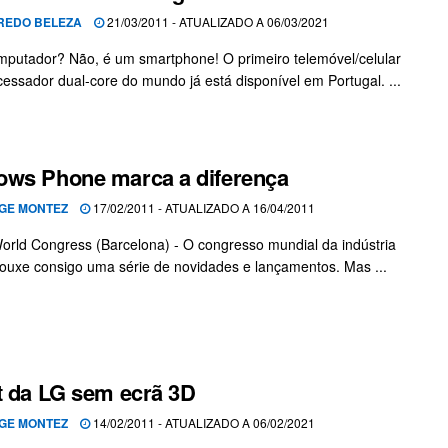
REDO BELEZA
21/03/2011 - ATUALIZADO A 06/03/2021
putador? Não, é um smartphone! O primeiro telemóvel/celular
essador dual-core do mundo já está disponível em Portugal. ...
ws Phone marca a diferença
GE MONTEZ
17/02/2011 - ATUALIZADO A 16/04/2011
orld Congress (Barcelona) - O congresso mundial da indústria
rouxe consigo uma série de novidades e lançamentos. Mas ...
t da LG sem ecrã 3D
GE MONTEZ
14/02/2011 - ATUALIZADO A 06/02/2021