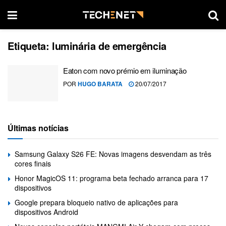
Etiqueta:
luminária de emergência
Eaton com novo prémio em iluminação
POR
HUGO BARATA
20/07/2017
Últimas notícias
Samsung Galaxy S26 FE: Novas imagens desvendam as três
cores finais
Honor MagicOS 11: programa beta fechado arranca para 17
dispositivos
Google prepara bloqueio nativo de aplicações para
dispositivos Android