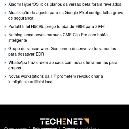
Xiaomi HyperOS 4: os planos da versão beta foram revelados
Atualização de agosto para os Google Pixel corrige falha grave
de segurança
Portátil Intel N5095: preço tomba de 999€ para 294€
Nothing lança novos earbuds CMF Clip Pro com botão
inteligente
Grupo de ransomware Gentlemen desenvolve ferramentas
para desativar EDR
WhatsApp traz ordem ao caos com novas ferramentas para
grupos
Novas workstations da HP prometem revolucionar a
inteligência artificial local
Quem somos
Fale connosco
Termos e condições