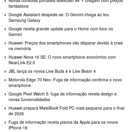
Novas consolas portáteis MANGMI Air Y chegam com preços
fantásticos
Google Assistant despede-se: O Gemini chega ao teu
Samsung Galaxy
Google revela grande update para o Home com foco no
Gemini
Huawei: Preços dos smartphones vão disparar devido à crise
na memória
Huawei Nova 16 SE: O novo smartphone económico com
NearLink E2.0
JBL lança os novos Live Buds 4 e Live Beam 4
Motorola Edge 70 Neo: Fuga de informação confirma o novo
smartphone
Google Pixel Watch 5: fuga de informação revela design e
novas funcionalidades
Huawei prepara MateBook Fold PC mais pequeno para o final
de 2026
Fuga de informação revela planos da Apple para os novos
iPhone 18