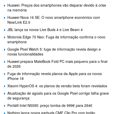
Huawei: Preços dos smartphones vão disparar devido à crise
na memória
Huawei Nova 16 SE: O novo smartphone económico com
NearLink E2.0
JBL lança os novos Live Buds 4 e Live Beam 4
Motorola Edge 70 Neo: Fuga de informação confirma o novo
smartphone
Google Pixel Watch 5: fuga de informação revela design e
novas funcionalidades
Huawei prepara MateBook Fold PC mais pequeno para o final
de 2026
Fuga de informação revela planos da Apple para os novos
iPhone 18
Xiaomi HyperOS 4: os planos da versão beta foram revelados
Atualização de agosto para os Google Pixel corrige falha grave
de segurança
Portátil Intel N5095: preço tomba de 999€ para 294€
Nothing lança novos earbuds CMF Clip Pro com botão