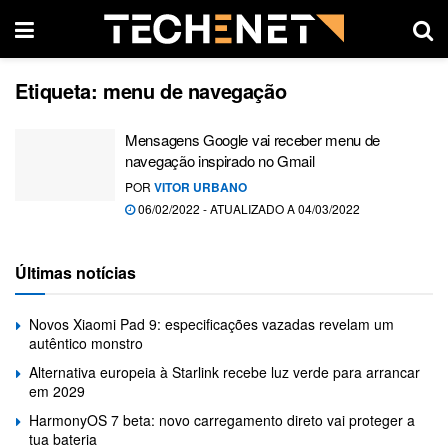
Etiqueta:
menu de navegação
Mensagens Google vai receber menu de
navegação inspirado no Gmail
POR
VITOR URBANO
06/02/2022 - ATUALIZADO A 04/03/2022
Últimas notícias
Novos Xiaomi Pad 9: especificações vazadas revelam um
autêntico monstro
Alternativa europeia à Starlink recebe luz verde para arrancar
em 2029
HarmonyOS 7 beta: novo carregamento direto vai proteger a
tua bateria