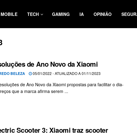
MOBILE
TECH
GAMING
IA
OPINIÃO
SEGUR
3
soluções de Ano Novo da Xiaomi
REDO BELEZA
05/01/2022 - ATUALIZADO A 01/11/2023
esoluções de Ano Novo da Xiaomi propostas para facilitar o dia-
preços que a marca afirma serem ...
ectric Scooter 3: Xiaomi traz scooter