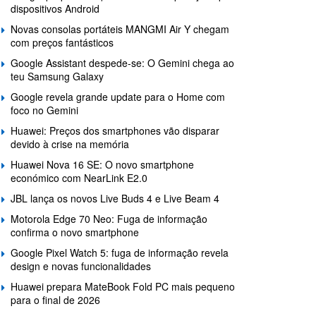
dispositivos Android
Novas consolas portáteis MANGMI Air Y chegam
com preços fantásticos
Google Assistant despede-se: O Gemini chega ao
teu Samsung Galaxy
Google revela grande update para o Home com
foco no Gemini
Huawei: Preços dos smartphones vão disparar
devido à crise na memória
Huawei Nova 16 SE: O novo smartphone
económico com NearLink E2.0
JBL lança os novos Live Buds 4 e Live Beam 4
Motorola Edge 70 Neo: Fuga de informação
confirma o novo smartphone
Google Pixel Watch 5: fuga de informação revela
design e novas funcionalidades
Huawei prepara MateBook Fold PC mais pequeno
para o final de 2026