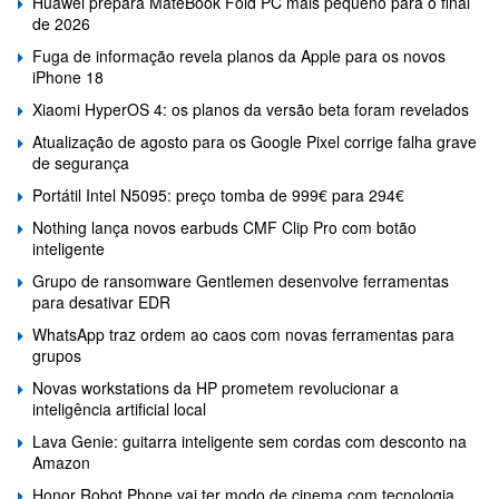
Huawei prepara MateBook Fold PC mais pequeno para o final
de 2026
Fuga de informação revela planos da Apple para os novos
iPhone 18
Xiaomi HyperOS 4: os planos da versão beta foram revelados
Atualização de agosto para os Google Pixel corrige falha grave
de segurança
Portátil Intel N5095: preço tomba de 999€ para 294€
Nothing lança novos earbuds CMF Clip Pro com botão
inteligente
Grupo de ransomware Gentlemen desenvolve ferramentas
para desativar EDR
WhatsApp traz ordem ao caos com novas ferramentas para
grupos
Novas workstations da HP prometem revolucionar a
inteligência artificial local
Lava Genie: guitarra inteligente sem cordas com desconto na
Amazon
Honor Robot Phone vai ter modo de cinema com tecnologia