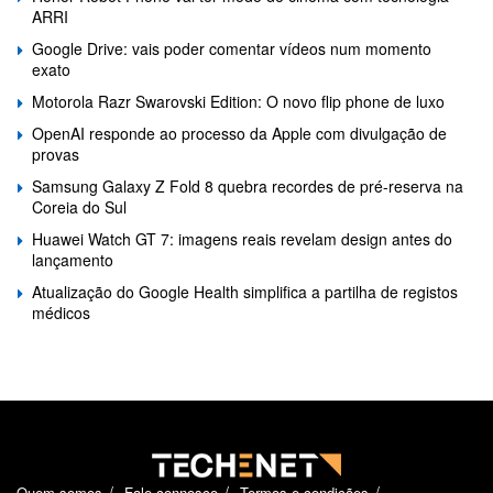
ARRI
Google Drive: vais poder comentar vídeos num momento
exato
Motorola Razr Swarovski Edition: O novo flip phone de luxo
OpenAI responde ao processo da Apple com divulgação de
provas
Samsung Galaxy Z Fold 8 quebra recordes de pré-reserva na
Coreia do Sul
Huawei Watch GT 7: imagens reais revelam design antes do
lançamento
Atualização do Google Health simplifica a partilha de registos
médicos
Quem somos
Fale connosco
Termos e condições