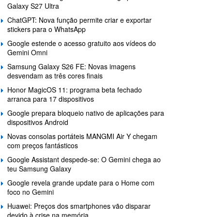
Galaxy S27 Ultra
ChatGPT: Nova função permite criar e exportar
stickers para o WhatsApp
Google estende o acesso gratuito aos vídeos do
Gemini Omni
Samsung Galaxy S26 FE: Novas imagens
desvendam as três cores finais
Honor MagicOS 11: programa beta fechado
arranca para 17 dispositivos
Google prepara bloqueio nativo de aplicações para
dispositivos Android
Novas consolas portáteis MANGMI Air Y chegam
com preços fantásticos
Google Assistant despede-se: O Gemini chega ao
teu Samsung Galaxy
Google revela grande update para o Home com
foco no Gemini
Huawei: Preços dos smartphones vão disparar
devido à crise na memória