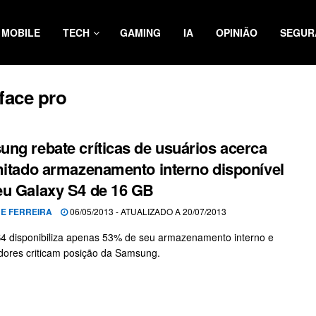
MOBILE
TECH
GAMING
IA
OPINIÃO
SEGUR
rface pro
ng rebate críticas de usuários acerca
mitado armazenamento interno disponível
u Galaxy S4 de 16 GB
NE FERREIRA
06/05/2013 - ATUALIZADO A 20/07/2013
4 disponibiliza apenas 53% de seu armazenamento interno e
ores criticam posição da Samsung.