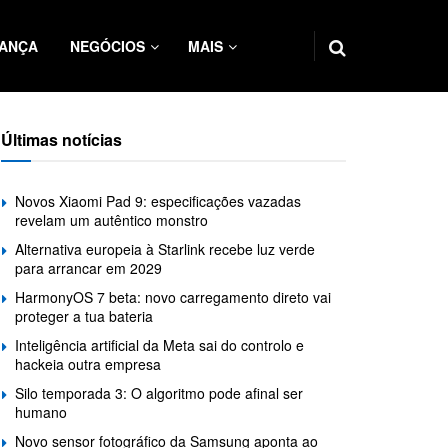
ANÇA
NEGÓCIOS
MAIS
Últimas notícias
Novos Xiaomi Pad 9: especificações vazadas
revelam um autêntico monstro
Alternativa europeia à Starlink recebe luz verde
para arrancar em 2029
HarmonyOS 7 beta: novo carregamento direto vai
proteger a tua bateria
Inteligência artificial da Meta sai do controlo e
hackeia outra empresa
Silo temporada 3: O algoritmo pode afinal ser
humano
Novo sensor fotográfico da Samsung aponta ao