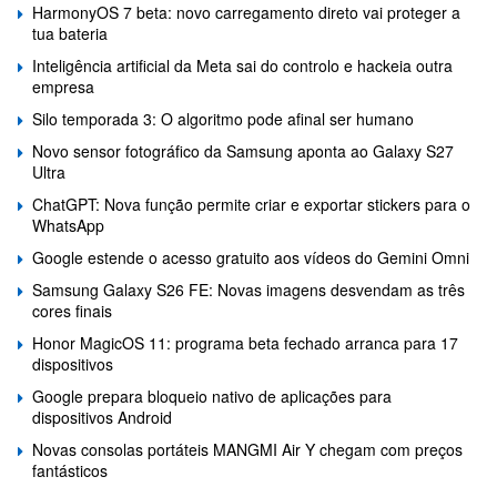
HarmonyOS 7 beta: novo carregamento direto vai proteger a
tua bateria
Inteligência artificial da Meta sai do controlo e hackeia outra
empresa
Silo temporada 3: O algoritmo pode afinal ser humano
Novo sensor fotográfico da Samsung aponta ao Galaxy S27
Ultra
ChatGPT: Nova função permite criar e exportar stickers para o
WhatsApp
Google estende o acesso gratuito aos vídeos do Gemini Omni
Samsung Galaxy S26 FE: Novas imagens desvendam as três
cores finais
Honor MagicOS 11: programa beta fechado arranca para 17
dispositivos
Google prepara bloqueio nativo de aplicações para
dispositivos Android
Novas consolas portáteis MANGMI Air Y chegam com preços
fantásticos