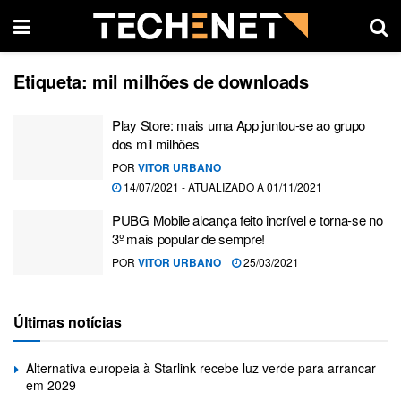
Etiqueta:
mil milhões de downloads
Play Store: mais uma App juntou-se ao grupo
dos mil milhões
POR
VITOR URBANO
14/07/2021 - ATUALIZADO A 01/11/2021
PUBG Mobile alcança feito incrível e torna-se no
3º mais popular de sempre!
POR
VITOR URBANO
25/03/2021
Últimas notícias
Alternativa europeia à Starlink recebe luz verde para arrancar
em 2029