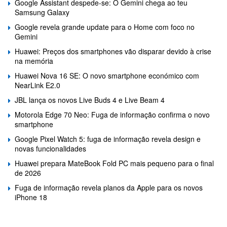
Google Assistant despede-se: O Gemini chega ao teu
Samsung Galaxy
Google revela grande update para o Home com foco no
Gemini
Huawei: Preços dos smartphones vão disparar devido à crise
na memória
Huawei Nova 16 SE: O novo smartphone económico com
NearLink E2.0
JBL lança os novos Live Buds 4 e Live Beam 4
Motorola Edge 70 Neo: Fuga de informação confirma o novo
smartphone
Google Pixel Watch 5: fuga de informação revela design e
novas funcionalidades
Huawei prepara MateBook Fold PC mais pequeno para o final
de 2026
Fuga de informação revela planos da Apple para os novos
iPhone 18