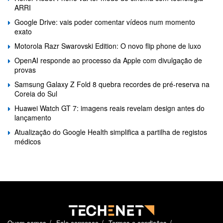
ARRI
Google Drive: vais poder comentar vídeos num momento
exato
Motorola Razr Swarovski Edition: O novo flip phone de luxo
OpenAI responde ao processo da Apple com divulgação de
provas
Samsung Galaxy Z Fold 8 quebra recordes de pré-reserva na
Coreia do Sul
Huawei Watch GT 7: imagens reais revelam design antes do
lançamento
Atualização do Google Health simplifica a partilha de registos
médicos
Quem somos
Fale connosco
Termos e condições