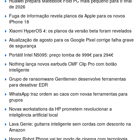
Huawei prepara MateBook Fold PC mais pequeno para o final
de 2026
Fuga de informação revela planos da Apple para os novos
iPhone 18
Xiaomi HyperOS 4: os planos da versão beta foram revelados
Atualização de agosto para os Google Pixel corrige falha grave
de segurança
Portátil Intel N5095: preço tomba de 999€ para 294€
Nothing lança novos earbuds CMF Clip Pro com botão
inteligente
Grupo de ransomware Gentlemen desenvolve ferramentas
para desativar EDR
WhatsApp traz ordem ao caos com novas ferramentas para
grupos
Novas workstations da HP prometem revolucionar a
inteligência artificial local
Lava Genie: guitarra inteligente sem cordas com desconto na
Amazon
Honor Robot Phone vai ter modo de cinema com tecnologia