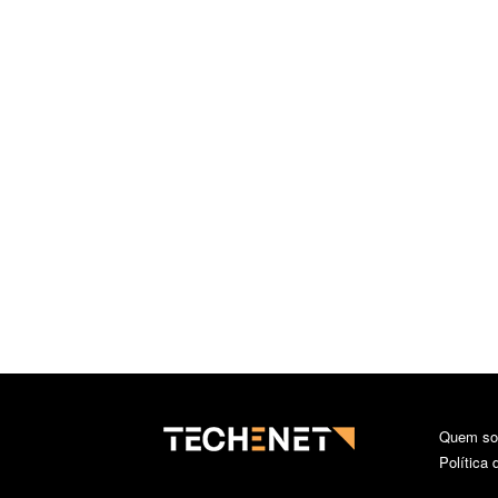
Quem s
Política 