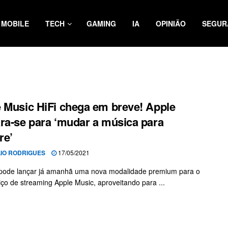
MOBILE
TECH
GAMING
IA
OPINIÃO
SEGUR
 Music HiFi chega em breve! Apple
ra-se para ‘mudar a música para
re’
LIO RODRIGUES
17/05/2021
 pode lançar já amanhã uma nova modalidade premium para o
iço de streaming Apple Music, aproveitando para ...