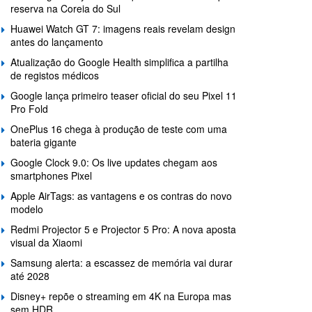
reserva na Coreia do Sul
Huawei Watch GT 7: imagens reais revelam design
antes do lançamento
Atualização do Google Health simplifica a partilha
de registos médicos
Google lança primeiro teaser oficial do seu Pixel 11
Pro Fold
OnePlus 16 chega à produção de teste com uma
bateria gigante
Google Clock 9.0: Os live updates chegam aos
smartphones Pixel
Apple AirTags: as vantagens e os contras do novo
modelo
Redmi Projector 5 e Projector 5 Pro: A nova aposta
visual da Xiaomi
Samsung alerta: a escassez de memória vai durar
até 2028
Disney+ repõe o streaming em 4K na Europa mas
sem HDR