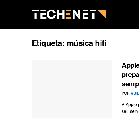
Etiqueta:
música hifi
Apple
prepa
semp
POR
ABÍ
A Apple
seu serv