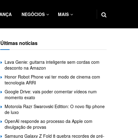
ANÇA
NEGÓCIOS
MAIS
Últimas notícias
Lava Genie: guitarra inteligente sem cordas com
desconto na Amazon
Honor Robot Phone vai ter modo de cinema com
tecnologia ARRI
Google Drive: vais poder comentar vídeos num
momento exato
Motorola Razr Swarovski Edition: O novo flip phone
de luxo
OpenAI responde ao processo da Apple com
divulgação de provas
Samsung Galaxy Z Fold 8 quebra recordes de pré-