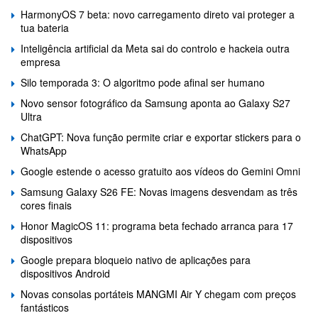
HarmonyOS 7 beta: novo carregamento direto vai proteger a
tua bateria
Inteligência artificial da Meta sai do controlo e hackeia outra
empresa
Silo temporada 3: O algoritmo pode afinal ser humano
Novo sensor fotográfico da Samsung aponta ao Galaxy S27
Ultra
ChatGPT: Nova função permite criar e exportar stickers para o
WhatsApp
Google estende o acesso gratuito aos vídeos do Gemini Omni
Samsung Galaxy S26 FE: Novas imagens desvendam as três
cores finais
Honor MagicOS 11: programa beta fechado arranca para 17
dispositivos
Google prepara bloqueio nativo de aplicações para
dispositivos Android
Novas consolas portáteis MANGMI Air Y chegam com preços
fantásticos