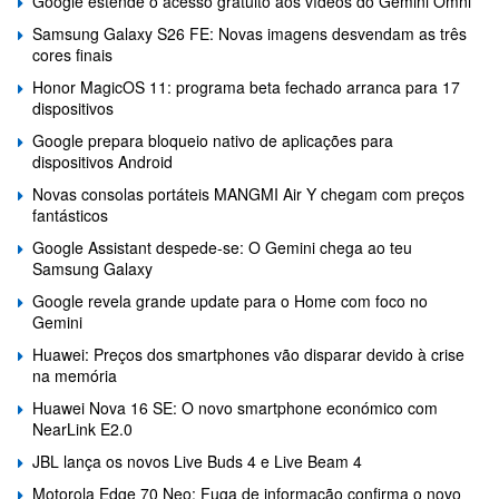
Google estende o acesso gratuito aos vídeos do Gemini Omni
Samsung Galaxy S26 FE: Novas imagens desvendam as três
cores finais
Honor MagicOS 11: programa beta fechado arranca para 17
dispositivos
Google prepara bloqueio nativo de aplicações para
dispositivos Android
Novas consolas portáteis MANGMI Air Y chegam com preços
fantásticos
Google Assistant despede-se: O Gemini chega ao teu
Samsung Galaxy
Google revela grande update para o Home com foco no
Gemini
Huawei: Preços dos smartphones vão disparar devido à crise
na memória
Huawei Nova 16 SE: O novo smartphone económico com
NearLink E2.0
JBL lança os novos Live Buds 4 e Live Beam 4
Motorola Edge 70 Neo: Fuga de informação confirma o novo