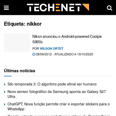
Etiqueta:
nikkor
Nikon anunciou o Android-powered Coolpix
S800c
POR
WILSON ORTET
08/09/2012 - ATUALIZADO A 19/10/2020
Últimas notícias
Silo temporada 3: O algoritmo pode afinal ser humano
Novo sensor fotográfico da Samsung aponta ao Galaxy S27
Ultra
ChatGPT: Nova função permite criar e exportar stickers para o
WhatsApp