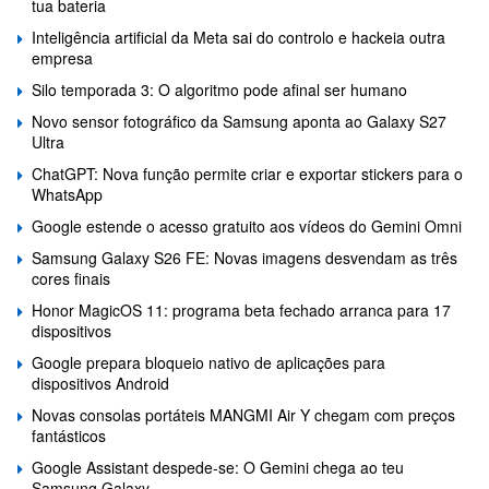
tua bateria
Inteligência artificial da Meta sai do controlo e hackeia outra
empresa
Silo temporada 3: O algoritmo pode afinal ser humano
Novo sensor fotográfico da Samsung aponta ao Galaxy S27
Ultra
ChatGPT: Nova função permite criar e exportar stickers para o
WhatsApp
Google estende o acesso gratuito aos vídeos do Gemini Omni
Samsung Galaxy S26 FE: Novas imagens desvendam as três
cores finais
Honor MagicOS 11: programa beta fechado arranca para 17
dispositivos
Google prepara bloqueio nativo de aplicações para
dispositivos Android
Novas consolas portáteis MANGMI Air Y chegam com preços
fantásticos
Google Assistant despede-se: O Gemini chega ao teu
Samsung Galaxy