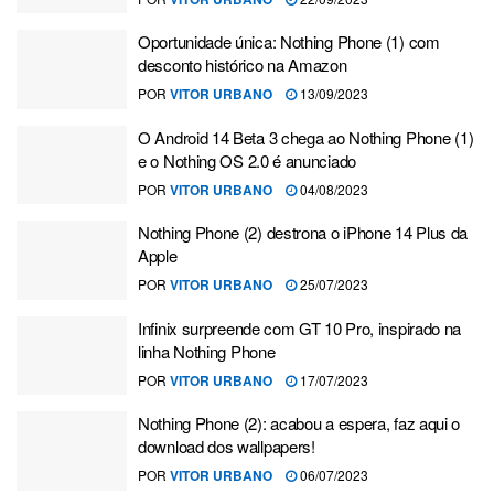
Oportunidade única: Nothing Phone (1) com
desconto histórico na Amazon
POR
VITOR URBANO
13/09/2023
O Android 14 Beta 3 chega ao Nothing Phone (1)
e o Nothing OS 2.0 é anunciado
POR
VITOR URBANO
04/08/2023
Nothing Phone (2) destrona o iPhone 14 Plus da
Apple
POR
VITOR URBANO
25/07/2023
Infinix surpreende com GT 10 Pro, inspirado na
linha Nothing Phone
POR
VITOR URBANO
17/07/2023
Nothing Phone (2): acabou a espera, faz aqui o
download dos wallpapers!
POR
VITOR URBANO
06/07/2023