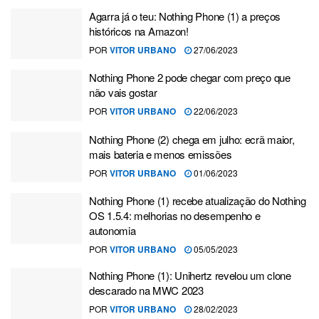
Agarra já o teu: Nothing Phone (1) a preços
históricos na Amazon!
POR
VITOR URBANO
27/06/2023
Nothing Phone 2 pode chegar com preço que
não vais gostar
POR
VITOR URBANO
22/06/2023
Nothing Phone (2) chega em julho: ecrã maior,
mais bateria e menos emissões
POR
VITOR URBANO
01/06/2023
Nothing Phone (1) recebe atualização do Nothing
OS 1.5.4: melhorias no desempenho e
autonomia
POR
VITOR URBANO
05/05/2023
Nothing Phone (1): Unihertz revelou um clone
descarado na MWC 2023
POR
VITOR URBANO
28/02/2023