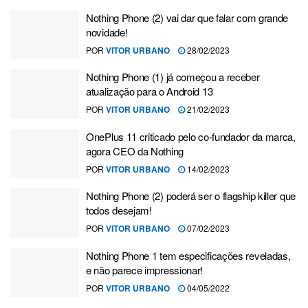
Nothing Phone (2) vai dar que falar com grande
novidade!
POR
VITOR URBANO
28/02/2023
Nothing Phone (1) já começou a receber
atualização para o Android 13
POR
VITOR URBANO
21/02/2023
OnePlus 11 criticado pelo co-fundador da marca,
agora CEO da Nothing
POR
VITOR URBANO
14/02/2023
Nothing Phone (2) poderá ser o flagship killer que
todos desejam!
POR
VITOR URBANO
07/02/2023
Nothing Phone 1 tem especificações reveladas,
e não parece impressionar!
POR
VITOR URBANO
04/05/2022