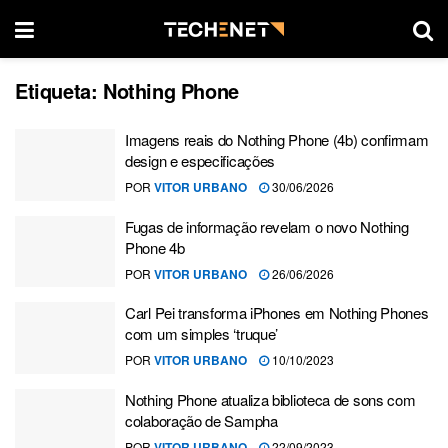
Etiqueta:
Nothing Phone
Imagens reais do Nothing Phone (4b) confirmam
design e especificações
POR
VITOR URBANO
30/06/2026
Fugas de informação revelam o novo Nothing
Phone 4b
POR
VITOR URBANO
26/06/2026
Carl Pei transforma iPhones em Nothing Phones
com um simples ‘truque’
POR
VITOR URBANO
10/10/2023
Nothing Phone atualiza biblioteca de sons com
colaboração de Sampha
POR
VITOR URBANO
22/09/2023