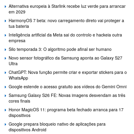
Alternativa europeia à Starlink recebe luz verde para arrancar
em 2029
HarmonyOS 7 beta: novo carregamento direto vai proteger a
tua bateria
Inteligência artificial da Meta sai do controlo e hackeia outra
empresa
Silo temporada 3: O algoritmo pode afinal ser humano
Novo sensor fotográfico da Samsung aponta ao Galaxy S27
Ultra
ChatGPT: Nova função permite criar e exportar stickers para o
WhatsApp
Google estende o acesso gratuito aos vídeos do Gemini Omni
Samsung Galaxy S26 FE: Novas imagens desvendam as três
cores finais
Honor MagicOS 11: programa beta fechado arranca para 17
dispositivos
Google prepara bloqueio nativo de aplicações para
dispositivos Android