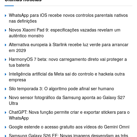
WhatsApp para iOS recebe novos controlos parentais nativos
nas definições
Novos Xiaomi Pad 9: especificações vazadas revelam um
autêntico monstro
Alternativa europeia à Starlink recebe luz verde para arrancar
em 2029
HarmonyOS 7 beta: novo carregamento direto vai proteger a
tua bateria
Inteligência artificial da Meta sai do controlo e hackeia outra
empresa
Silo temporada 3: O algoritmo pode afinal ser humano
Novo sensor fotográfico da Samsung aponta ao Galaxy S27
Ultra
ChatGPT: Nova função permite criar e exportar stickers para o
WhatsApp
Google estende o acesso gratuito aos vídeos do Gemini Omni
Samsung Galaxy S26 FE: Novas imagens desvendam as três