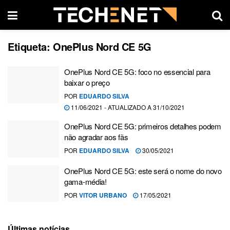
Etiqueta:
OnePlus Nord CE 5G
OnePlus Nord CE 5G: foco no essencial para
baixar o preço
POR
EDUARDO SILVA
11/06/2021 - ATUALIZADO A 31/10/2021
OnePlus Nord CE 5G: primeiros detalhes podem
não agradar aos fãs
POR
EDUARDO SILVA
30/05/2021
OnePlus Nord CE 5G: este será o nome do novo
gama-média!
POR
VITOR URBANO
17/05/2021
Últimas notícias