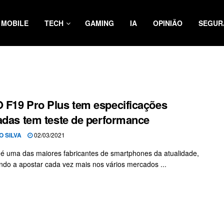
MOBILE
TECH
GAMING
IA
OPINIÃO
SEGUR
F19 Pro Plus tem especificações
adas tem teste de performance
O SILVA
02/03/2021
 uma das maiores fabricantes de smartphones da atualidade,
ndo a apostar cada vez mais nos vários mercados ...