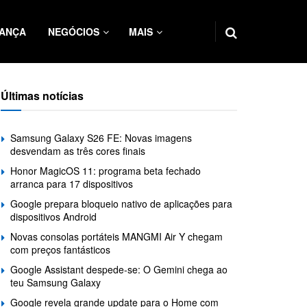
ANÇA
NEGÓCIOS
MAIS
Últimas notícias
Samsung Galaxy S26 FE: Novas imagens
desvendam as três cores finais
Honor MagicOS 11: programa beta fechado
arranca para 17 dispositivos
Google prepara bloqueio nativo de aplicações para
dispositivos Android
Novas consolas portáteis MANGMI Air Y chegam
com preços fantásticos
Google Assistant despede-se: O Gemini chega ao
teu Samsung Galaxy
Google revela grande update para o Home com