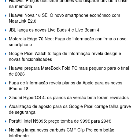
Huawei: Preços dos smartphones vão disparar devido à crise
na memória
Huawei Nova 16 SE: O novo smartphone económico com
NearLink E2.0
JBL lança os novos Live Buds 4 e Live Beam 4
Motorola Edge 70 Neo: Fuga de informação confirma o novo
smartphone
Google Pixel Watch 5: fuga de informação revela design e
novas funcionalidades
Huawei prepara MateBook Fold PC mais pequeno para o final
de 2026
Fuga de informação revela planos da Apple para os novos
iPhone 18
Xiaomi HyperOS 4: os planos da versão beta foram revelados
Atualização de agosto para os Google Pixel corrige falha grave
de segurança
Portátil Intel N5095: preço tomba de 999€ para 294€
Nothing lança novos earbuds CMF Clip Pro com botão
inteligente