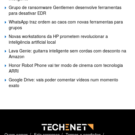
Grupo de ransomware Gentlemen desenvolve ferramentas
para desativar EDR
WhatsApp traz ordem ao caos com novas ferramentas para
grupos
Novas workstations da HP prometem revolucionar a
inteligência artificial local
Lava Genie: guitarra inteligente sem cordas com desconto na
Amazon
Honor Robot Phone vai ter modo de cinema com tecnologia
ARRI
Google Drive: vais poder comentar vídeos num momento
exato
Quem somos
Fale connosco
Termos e condições