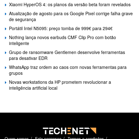
Xiaomi HyperOS 4: os planos da versão beta foram revelados
Atualização de agosto para os Google Pixel corrige falha grave
de segurança
Portátil Intel N5095: preço tomba de 999€ para 294€
Nothing lança novos earbuds CMF Clip Pro com botão
inteligente
Grupo de ransomware Gentlemen desenvolve ferramentas
para desativar EDR
WhatsApp traz ordem ao caos com novas ferramentas para
grupos
Novas workstations da HP prometem revolucionar a
inteligência artificial local
Quem somos
Fale connosco
Termos e condições