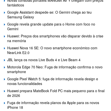
Novas consolas portáteis MANGMI Air Y chegam com preços
fantásticos
Google Assistant despede-se: O Gemini chega ao teu
Samsung Galaxy
Google revela grande update para o Home com foco no
Gemini
Huawei: Preços dos smartphones vão disparar devido à crise
na memória
Huawei Nova 16 SE: O novo smartphone económico com
NearLink E2.0
JBL lança os novos Live Buds 4 e Live Beam 4
Motorola Edge 70 Neo: Fuga de informação confirma o novo
smartphone
Google Pixel Watch 5: fuga de informação revela design e
novas funcionalidades
Huawei prepara MateBook Fold PC mais pequeno para o final
de 2026
Fuga de informação revela planos da Apple para os novos
iPhone 18