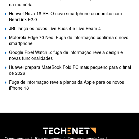
na memória
Huawei Nova 16 SE: O novo smartphone económico com
NearLink E2.0
JBL lança os novos Live Buds 4 e Live Beam 4
Motorola Edge 70 Neo: Fuga de informação confirma o novo
smartphone
Google Pixel Watch 5: fuga de informação revela design e
novas funcionalidades
Huawei prepara MateBook Fold PC mais pequeno para o final
de 2026
Fuga de informação revela planos da Apple para os novos
iPhone 18
Quem somos
Fale connosco
Termos e condições