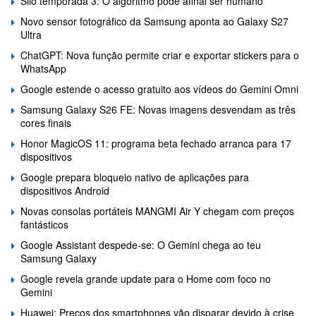
Silo temporada 3: O algoritmo pode afinal ser humano
Novo sensor fotográfico da Samsung aponta ao Galaxy S27
Ultra
ChatGPT: Nova função permite criar e exportar stickers para o
WhatsApp
Google estende o acesso gratuito aos vídeos do Gemini Omni
Samsung Galaxy S26 FE: Novas imagens desvendam as três
cores finais
Honor MagicOS 11: programa beta fechado arranca para 17
dispositivos
Google prepara bloqueio nativo de aplicações para
dispositivos Android
Novas consolas portáteis MANGMI Air Y chegam com preços
fantásticos
Google Assistant despede-se: O Gemini chega ao teu
Samsung Galaxy
Google revela grande update para o Home com foco no
Gemini
Huawei: Preços dos smartphones vão disparar devido à crise