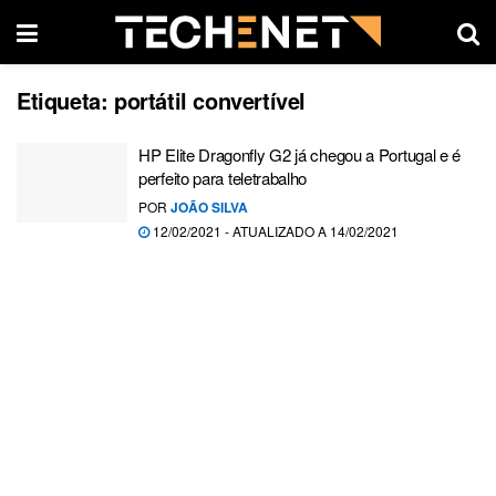
Etiqueta:
portátil convertível
HP Elite Dragonfly G2 já chegou a Portugal e é
perfeito para teletrabalho
POR
JOÃO SILVA
12/02/2021 - ATUALIZADO A 14/02/2021