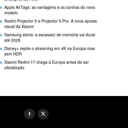
Apple AirTags: as vantagens e os contras do novo
modelo
Redmi Projector 5 e Projector 5 Pro: A nova aposta
visual da Xiaomi
Samsung alerta: a escassez de memória vai durar
até 2028
Disney+ repõe o streaming em 4K na Europa mas
sem HDR
Xiaomi Redmi 17 chega à Europa antes de ser
oficializado