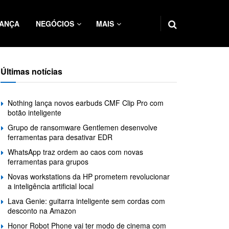
ANÇA
NEGÓCIOS
MAIS
Últimas notícias
Nothing lança novos earbuds CMF Clip Pro com
botão inteligente
Grupo de ransomware Gentlemen desenvolve
ferramentas para desativar EDR
WhatsApp traz ordem ao caos com novas
ferramentas para grupos
Novas workstations da HP prometem revolucionar
a inteligência artificial local
Lava Genie: guitarra inteligente sem cordas com
desconto na Amazon
Honor Robot Phone vai ter modo de cinema com