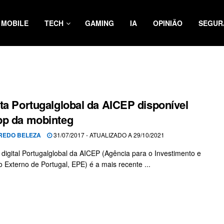
MOBILE
TECH
GAMING
IA
OPINIÃO
SEGUR
ta Portugalglobal da AICEP disponível
pp da mobinteg
REDO BELEZA
31/07/2017 - ATUALIZADO A 29/10/2021
a digital Portugalglobal da AICEP (Agência para o Investimento e
 Externo de Portugal, EPE) é a mais recente ...