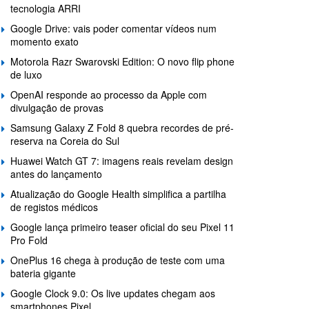
tecnologia ARRI
Google Drive: vais poder comentar vídeos num
momento exato
Motorola Razr Swarovski Edition: O novo flip phone
de luxo
OpenAI responde ao processo da Apple com
divulgação de provas
Samsung Galaxy Z Fold 8 quebra recordes de pré-
reserva na Coreia do Sul
Huawei Watch GT 7: imagens reais revelam design
antes do lançamento
Atualização do Google Health simplifica a partilha
de registos médicos
Google lança primeiro teaser oficial do seu Pixel 11
Pro Fold
OnePlus 16 chega à produção de teste com uma
bateria gigante
Google Clock 9.0: Os live updates chegam aos
smartphones Pixel