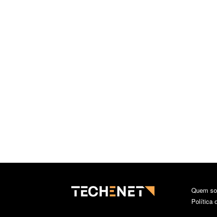
Quem s
Política 