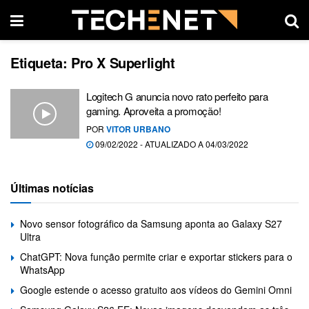
Etiqueta:
Pro X Superlight
Logitech G anuncia novo rato perfeito para
gaming. Aproveita a promoção!
POR
VITOR URBANO
09/02/2022 - ATUALIZADO A 04/03/2022
Últimas notícias
Novo sensor fotográfico da Samsung aponta ao Galaxy S27
Ultra
ChatGPT: Nova função permite criar e exportar stickers para o
WhatsApp
Google estende o acesso gratuito aos vídeos do Gemini Omni