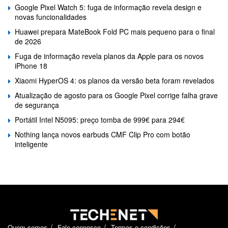
Google Pixel Watch 5: fuga de informação revela design e
novas funcionalidades
Huawei prepara MateBook Fold PC mais pequeno para o final
de 2026
Fuga de informação revela planos da Apple para os novos
iPhone 18
Xiaomi HyperOS 4: os planos da versão beta foram revelados
Atualização de agosto para os Google Pixel corrige falha grave
de segurança
Portátil Intel N5095: preço tomba de 999€ para 294€
Nothing lança novos earbuds CMF Clip Pro com botão
inteligente
Quem somos
Fale connosco
Termos e condições