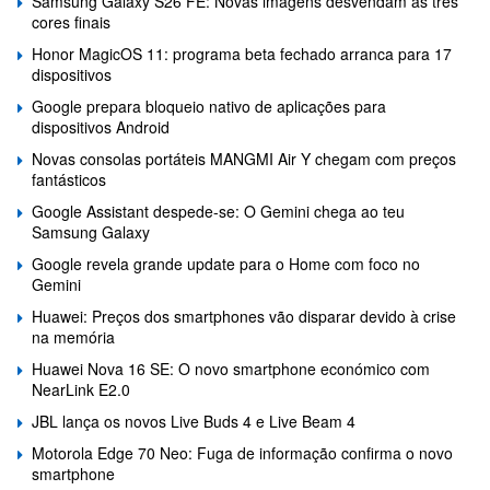
Samsung Galaxy S26 FE: Novas imagens desvendam as três
cores finais
Honor MagicOS 11: programa beta fechado arranca para 17
dispositivos
Google prepara bloqueio nativo de aplicações para
dispositivos Android
Novas consolas portáteis MANGMI Air Y chegam com preços
fantásticos
Google Assistant despede-se: O Gemini chega ao teu
Samsung Galaxy
Google revela grande update para o Home com foco no
Gemini
Huawei: Preços dos smartphones vão disparar devido à crise
na memória
Huawei Nova 16 SE: O novo smartphone económico com
NearLink E2.0
JBL lança os novos Live Buds 4 e Live Beam 4
Motorola Edge 70 Neo: Fuga de informação confirma o novo
smartphone