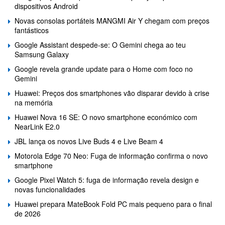
dispositivos Android
Novas consolas portáteis MANGMI Air Y chegam com preços
fantásticos
Google Assistant despede-se: O Gemini chega ao teu
Samsung Galaxy
Google revela grande update para o Home com foco no
Gemini
Huawei: Preços dos smartphones vão disparar devido à crise
na memória
Huawei Nova 16 SE: O novo smartphone económico com
NearLink E2.0
JBL lança os novos Live Buds 4 e Live Beam 4
Motorola Edge 70 Neo: Fuga de informação confirma o novo
smartphone
Google Pixel Watch 5: fuga de informação revela design e
novas funcionalidades
Huawei prepara MateBook Fold PC mais pequeno para o final
de 2026