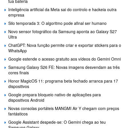
tua bateria
Inteligência artificial da Meta sai do controlo e hackeia outra
empresa
Silo temporada 3: O algoritmo pode afinal ser humano
Novo sensor fotográfico da Samsung aponta ao Galaxy S27
Ultra
ChatGPT: Nova função permite criar e exportar stickers para o
WhatsApp
Google estende o acesso gratuito aos vídeos do Gemini Omni
Samsung Galaxy S26 FE: Novas imagens desvendam as três
cores finais
Honor MagicOS 11: programa beta fechado arranca para 17
dispositivos
Google prepara bloqueio nativo de aplicações para
dispositivos Android
Novas consolas portáteis MANGMI Air Y chegam com preços
fantásticos
Google Assistant despede-se: O Gemini chega ao teu
Samsung Galaxy