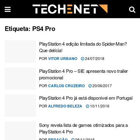
Etiqueta:
PS4 Pro
PlayStation 4 edição limitada do Spider-Man?
Que delícia!
POR
VITOR URBANO
24/07/2018
PlayStation 4 Pro – SIE apresenta novo trailer
promocional
POR
CARLOS CRUZEIRO
20/06/2017
PlayStation 4 Pro já está disponível em Portugal
POR
ALFREDO BELEZA
10/11/2016
Sony revela lista de games otimizados para a
PlayStation 4 Pro
POR
REDAÇÃO
06/11/2016