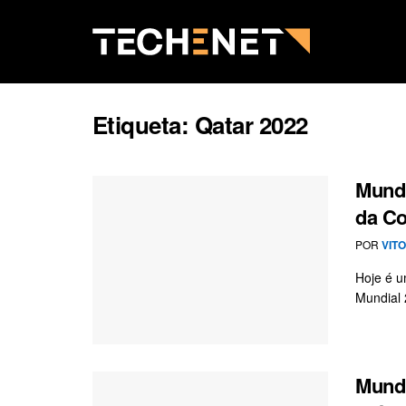
Etiqueta:
Qatar 2022
Mundi
da Co
POR
VIT
Hoje é u
Mundial 
Mundi