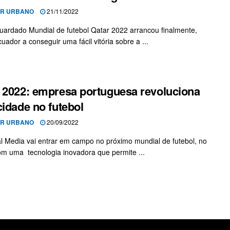
OR URBANO
21/11/2022
uardado Mundial de futebol Qatar 2022 arrancou finalmente,
uador a conseguir uma fácil vitória sobre a ...
 2022: empresa portuguesa revoluciona
cidade no futebol
OR URBANO
20/09/2022
al Media vai entrar em campo no próximo mundial de futebol, no
om uma tecnologia inovadora que permite ...