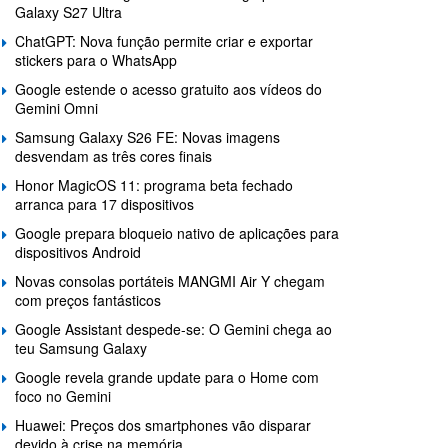
Galaxy S27 Ultra
ChatGPT: Nova função permite criar e exportar
stickers para o WhatsApp
Google estende o acesso gratuito aos vídeos do
Gemini Omni
Samsung Galaxy S26 FE: Novas imagens
desvendam as três cores finais
Honor MagicOS 11: programa beta fechado
arranca para 17 dispositivos
Google prepara bloqueio nativo de aplicações para
dispositivos Android
Novas consolas portáteis MANGMI Air Y chegam
com preços fantásticos
Google Assistant despede-se: O Gemini chega ao
teu Samsung Galaxy
Google revela grande update para o Home com
foco no Gemini
Huawei: Preços dos smartphones vão disparar
devido à crise na memória