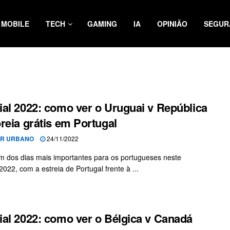
MOBILE
TECH
GAMING
IA
OPINIÃO
SEGUR
al 2022: como ver o Uruguai v República
reia grátis em Portugal
OR URBANO
24/11/2022
m dos dias mais importantes para os portugueses neste
2022, com a estreia de Portugal frente à ...
al 2022: como ver o Bélgica v Canadá