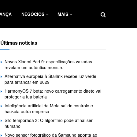
ANÇA
NEGÓCIOS
MAIS
Últimas notícias
Novos Xiaomi Pad 9: especificações vazadas
revelam um autêntico monstro
Alternativa europeia à Starlink recebe luz verde
para arrancar em 2029
HarmonyOS 7 beta: novo carregamento direto vai
proteger a tua bateria
Inteligência artificial da Meta sai do controlo e
hackeia outra empresa
Silo temporada 3: O algoritmo pode afinal ser
humano
Novo sensor fotográfico da Samsung aponta ao