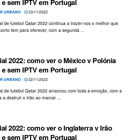
s e sem IPTV em Portugal
OR URBANO
23/11/2022
l de futebol Qatar 2022 continua a trazer-nos o melhor que
porto tem para oferecer, com a segunda ...
al 2022: como ver o México v Polónia
s e sem IPTV em Portugal
OR URBANO
22/11/2022
l de futebol Qatar 2022 arrancou com toda a emoção, com a
a a destruir o Irão ao marcar ...
al 2022: como ver o Inglaterra v Irão
s e sem IPTV em Portugal