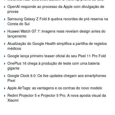
OpenAI responde ao processo da Apple com divulgação de
provas
Samsung Galaxy Z Fold 8 quebra recordes de pré-reserva na
Coreia do Sul
Huawei Watch GT 7: imagens reais revelam design antes do
lançamento
Atualização do Google Health simplifica a partilha de registos
médicos
Google lança primeiro teaser oficial do seu Pixel 11 Pro Fold
OnePlus 16 chega à produção de teste com uma bateria
gigante
Google Clock 9.0: Os live updates chegam aos smartphones
Pixel
Apple AirTags: as vantagens e os contras do novo modelo
Redmi Projector 5 e Projector 5 Pro: A nova aposta visual da
Xiaomi