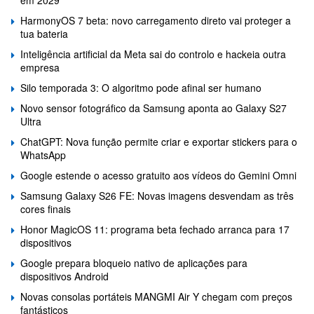
em 2029
HarmonyOS 7 beta: novo carregamento direto vai proteger a
tua bateria
Inteligência artificial da Meta sai do controlo e hackeia outra
empresa
Silo temporada 3: O algoritmo pode afinal ser humano
Novo sensor fotográfico da Samsung aponta ao Galaxy S27
Ultra
ChatGPT: Nova função permite criar e exportar stickers para o
WhatsApp
Google estende o acesso gratuito aos vídeos do Gemini Omni
Samsung Galaxy S26 FE: Novas imagens desvendam as três
cores finais
Honor MagicOS 11: programa beta fechado arranca para 17
dispositivos
Google prepara bloqueio nativo de aplicações para
dispositivos Android
Novas consolas portáteis MANGMI Air Y chegam com preços
fantásticos