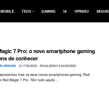
MOBILE
TECH
GAMING
IA
OPINIÃO
SEGUR
agic 7 Pro: o novo smartphone gaming
ens de conhecer
OR URBANO
17/02/2022 - ATUALIZADO A 04/03/2022
apresentou hoje os seus novos smartphones gaming, Red
e Red Magic 7 Pro. Têm tudo aquilo ...