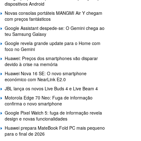
dispositivos Android
Novas consolas portáteis MANGMI Air Y chegam
com preços fantásticos
Google Assistant despede-se: O Gemini chega ao
teu Samsung Galaxy
Google revela grande update para o Home com
foco no Gemini
Huawei: Preços dos smartphones vão disparar
devido à crise na memória
Huawei Nova 16 SE: O novo smartphone
económico com NearLink E2.0
JBL lança os novos Live Buds 4 e Live Beam 4
Motorola Edge 70 Neo: Fuga de informação
confirma o novo smartphone
Google Pixel Watch 5: fuga de informação revela
design e novas funcionalidades
Huawei prepara MateBook Fold PC mais pequeno
para o final de 2026