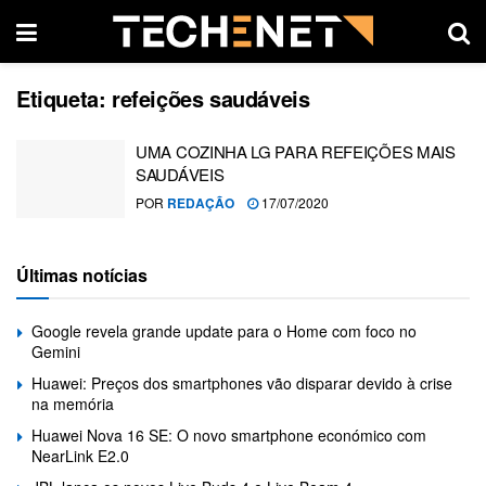
Etiqueta:
refeições saudáveis
UMA COZINHA LG PARA REFEIÇÕES MAIS
SAUDÁVEIS
POR
REDAÇÃO
17/07/2020
Últimas notícias
Google revela grande update para o Home com foco no
Gemini
Huawei: Preços dos smartphones vão disparar devido à crise
na memória
Huawei Nova 16 SE: O novo smartphone económico com
NearLink E2.0