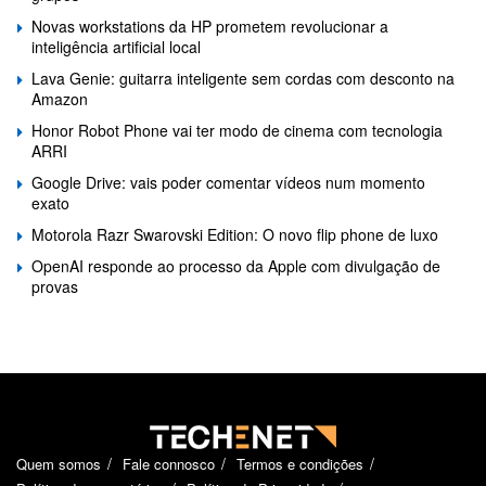
Novas workstations da HP prometem revolucionar a
inteligência artificial local
Lava Genie: guitarra inteligente sem cordas com desconto na
Amazon
Honor Robot Phone vai ter modo de cinema com tecnologia
ARRI
Google Drive: vais poder comentar vídeos num momento
exato
Motorola Razr Swarovski Edition: O novo flip phone de luxo
OpenAI responde ao processo da Apple com divulgação de
provas
Quem somos
Fale connosco
Termos e condições