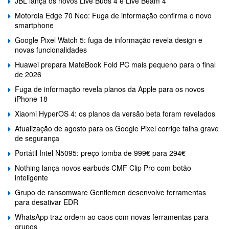
JBL lança os novos Live Buds 4 e Live Beam 4
Motorola Edge 70 Neo: Fuga de informação confirma o novo
smartphone
Google Pixel Watch 5: fuga de informação revela design e
novas funcionalidades
Huawei prepara MateBook Fold PC mais pequeno para o final
de 2026
Fuga de informação revela planos da Apple para os novos
iPhone 18
Xiaomi HyperOS 4: os planos da versão beta foram revelados
Atualização de agosto para os Google Pixel corrige falha grave
de segurança
Portátil Intel N5095: preço tomba de 999€ para 294€
Nothing lança novos earbuds CMF Clip Pro com botão
inteligente
Grupo de ransomware Gentlemen desenvolve ferramentas
para desativar EDR
WhatsApp traz ordem ao caos com novas ferramentas para
grupos