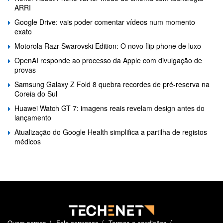
ARRI
Google Drive: vais poder comentar vídeos num momento
exato
Motorola Razr Swarovski Edition: O novo flip phone de luxo
OpenAI responde ao processo da Apple com divulgação de
provas
Samsung Galaxy Z Fold 8 quebra recordes de pré-reserva na
Coreia do Sul
Huawei Watch GT 7: imagens reais revelam design antes do
lançamento
Atualização do Google Health simplifica a partilha de registos
médicos
Quem somos
Fale connosco
Termos e condições