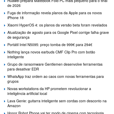
Huawei prepara MateBook Fold PC mais pequeno para o final
de 2026
Fuga de informação revela planos da Apple para os novos
iPhone 18
Xiaomi HyperOS 4: os planos da versão beta foram revelados
Atualização de agosto para os Google Pixel corrige falha grave
de segurança
Portátil Intel N5095: preço tomba de 999€ para 294€
Nothing lança novos earbuds CMF Clip Pro com botão
inteligente
Grupo de ransomware Gentlemen desenvolve ferramentas
para desativar EDR
WhatsApp traz ordem ao caos com novas ferramentas para
grupos
Novas workstations da HP prometem revolucionar a
inteligência artificial local
Lava Genie: guitarra inteligente sem cordas com desconto na
Amazon
Honor Robot Phone vai ter modo de cinema com tecnologia