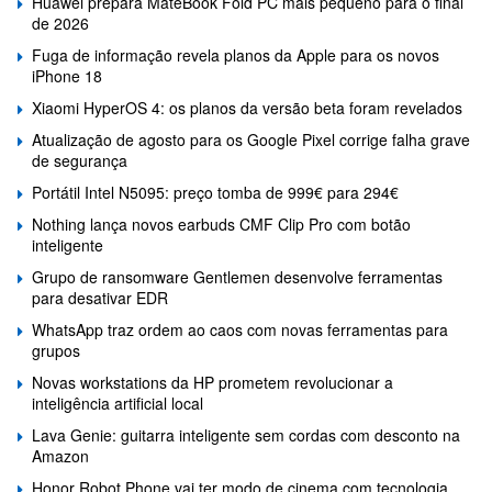
Huawei prepara MateBook Fold PC mais pequeno para o final
de 2026
Fuga de informação revela planos da Apple para os novos
iPhone 18
Xiaomi HyperOS 4: os planos da versão beta foram revelados
Atualização de agosto para os Google Pixel corrige falha grave
de segurança
Portátil Intel N5095: preço tomba de 999€ para 294€
Nothing lança novos earbuds CMF Clip Pro com botão
inteligente
Grupo de ransomware Gentlemen desenvolve ferramentas
para desativar EDR
WhatsApp traz ordem ao caos com novas ferramentas para
grupos
Novas workstations da HP prometem revolucionar a
inteligência artificial local
Lava Genie: guitarra inteligente sem cordas com desconto na
Amazon
Honor Robot Phone vai ter modo de cinema com tecnologia