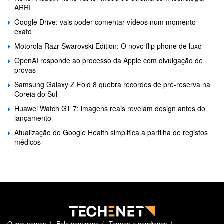
ARRI
Google Drive: vais poder comentar vídeos num momento
exato
Motorola Razr Swarovski Edition: O novo flip phone de luxo
OpenAI responde ao processo da Apple com divulgação de
provas
Samsung Galaxy Z Fold 8 quebra recordes de pré-reserva na
Coreia do Sul
Huawei Watch GT 7: imagens reais revelam design antes do
lançamento
Atualização do Google Health simplifica a partilha de registos
médicos
Quem somos
Fale connosco
Termos e condições