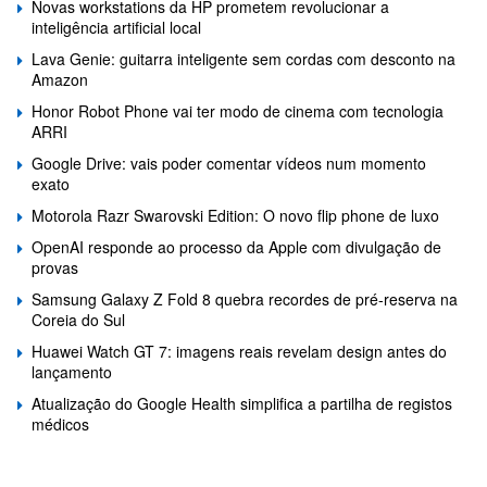
Novas workstations da HP prometem revolucionar a
inteligência artificial local
Lava Genie: guitarra inteligente sem cordas com desconto na
Amazon
Honor Robot Phone vai ter modo de cinema com tecnologia
ARRI
Google Drive: vais poder comentar vídeos num momento
exato
Motorola Razr Swarovski Edition: O novo flip phone de luxo
OpenAI responde ao processo da Apple com divulgação de
provas
Samsung Galaxy Z Fold 8 quebra recordes de pré-reserva na
Coreia do Sul
Huawei Watch GT 7: imagens reais revelam design antes do
lançamento
Atualização do Google Health simplifica a partilha de registos
médicos