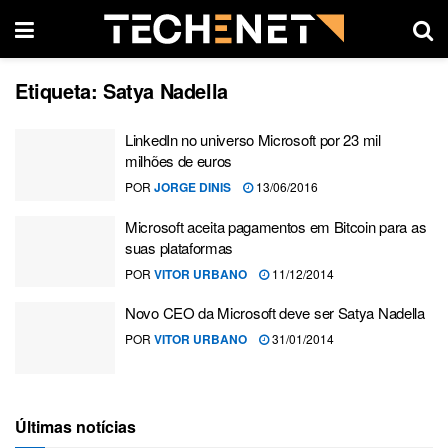
Etiqueta:
Satya Nadella
LinkedIn no universo Microsoft por 23 mil
milhões de euros
POR
JORGE DINIS
13/06/2016
Microsoft aceita pagamentos em Bitcoin para as
suas plataformas
POR
VITOR URBANO
11/12/2014
Novo CEO da Microsoft deve ser Satya Nadella
POR
VITOR URBANO
31/01/2014
Últimas notícias