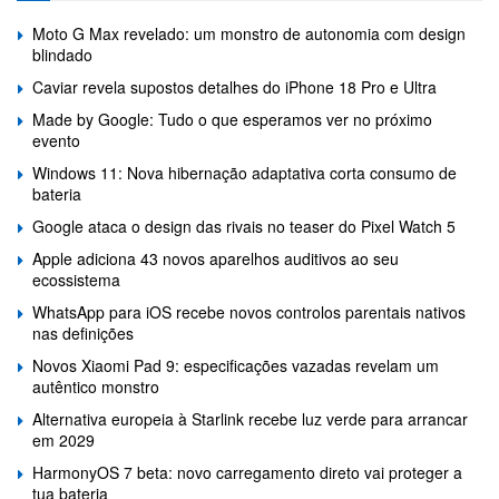
Moto G Max revelado: um monstro de autonomia com design
blindado
Caviar revela supostos detalhes do iPhone 18 Pro e Ultra
Made by Google: Tudo o que esperamos ver no próximo
evento
Windows 11: Nova hibernação adaptativa corta consumo de
bateria
Google ataca o design das rivais no teaser do Pixel Watch 5
Apple adiciona 43 novos aparelhos auditivos ao seu
ecossistema
WhatsApp para iOS recebe novos controlos parentais nativos
nas definições
Novos Xiaomi Pad 9: especificações vazadas revelam um
autêntico monstro
Alternativa europeia à Starlink recebe luz verde para arrancar
em 2029
HarmonyOS 7 beta: novo carregamento direto vai proteger a
tua bateria