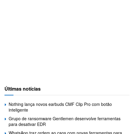
Últimas notícias
Nothing lança novos earbuds CMF Clip Pro com botão
inteligente
Grupo de ransomware Gentlemen desenvolve ferramentas
para desativar EDR
WhatsApp traz ordem ao caos com novas ferramentas para