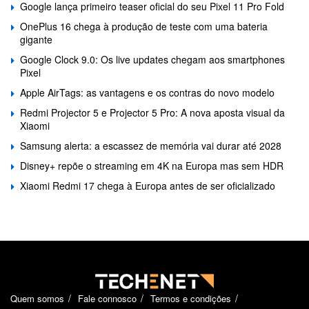
Google lança primeiro teaser oficial do seu Pixel 11 Pro Fold
OnePlus 16 chega à produção de teste com uma bateria
gigante
Google Clock 9.0: Os live updates chegam aos smartphones
Pixel
Apple AirTags: as vantagens e os contras do novo modelo
Redmi Projector 5 e Projector 5 Pro: A nova aposta visual da
Xiaomi
Samsung alerta: a escassez de memória vai durar até 2028
Disney+ repõe o streaming em 4K na Europa mas sem HDR
Xiaomi Redmi 17 chega à Europa antes de ser oficializado
Quem somos
Fale connosco
Termos e condições