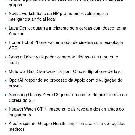
grupos
Novas workstations da HP prometem revolucionar a
inteligência artificial local
Lava Genie: guitarra inteligente sem cordas com desconto na
Amazon
Honor Robot Phone vai ter modo de cinema com tecnologia
ARRI
Google Drive: vais poder comentar vídeos num momento
exato
Motorola Razr Swarovski Edition: O novo flip phone de luxo
OpenAI responde ao processo da Apple com divulgação de
provas
Samsung Galaxy Z Fold 8 quebra recordes de pré-reserva na
Coreia do Sul
Huawei Watch GT 7: imagens reais revelam design antes do
lançamento
Atualização do Google Health simplifica a partilha de registos
médicos