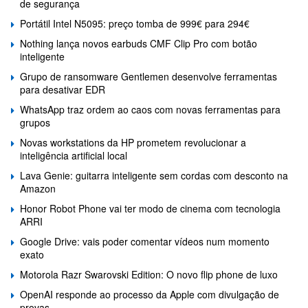
de segurança
Portátil Intel N5095: preço tomba de 999€ para 294€
Nothing lança novos earbuds CMF Clip Pro com botão
inteligente
Grupo de ransomware Gentlemen desenvolve ferramentas
para desativar EDR
WhatsApp traz ordem ao caos com novas ferramentas para
grupos
Novas workstations da HP prometem revolucionar a
inteligência artificial local
Lava Genie: guitarra inteligente sem cordas com desconto na
Amazon
Honor Robot Phone vai ter modo de cinema com tecnologia
ARRI
Google Drive: vais poder comentar vídeos num momento
exato
Motorola Razr Swarovski Edition: O novo flip phone de luxo
OpenAI responde ao processo da Apple com divulgação de
provas