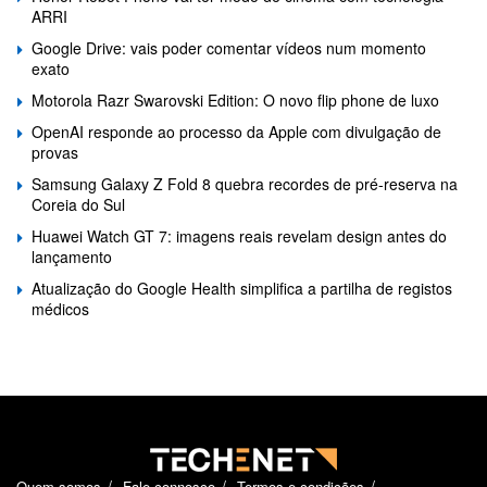
ARRI
Google Drive: vais poder comentar vídeos num momento
exato
Motorola Razr Swarovski Edition: O novo flip phone de luxo
OpenAI responde ao processo da Apple com divulgação de
provas
Samsung Galaxy Z Fold 8 quebra recordes de pré-reserva na
Coreia do Sul
Huawei Watch GT 7: imagens reais revelam design antes do
lançamento
Atualização do Google Health simplifica a partilha de registos
médicos
Quem somos
Fale connosco
Termos e condições