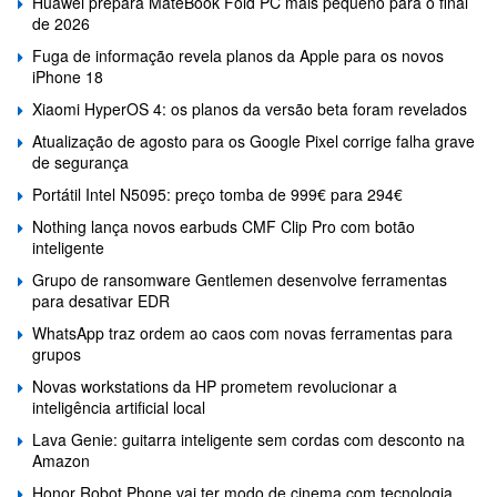
Huawei prepara MateBook Fold PC mais pequeno para o final
de 2026
Fuga de informação revela planos da Apple para os novos
iPhone 18
Xiaomi HyperOS 4: os planos da versão beta foram revelados
Atualização de agosto para os Google Pixel corrige falha grave
de segurança
Portátil Intel N5095: preço tomba de 999€ para 294€
Nothing lança novos earbuds CMF Clip Pro com botão
inteligente
Grupo de ransomware Gentlemen desenvolve ferramentas
para desativar EDR
WhatsApp traz ordem ao caos com novas ferramentas para
grupos
Novas workstations da HP prometem revolucionar a
inteligência artificial local
Lava Genie: guitarra inteligente sem cordas com desconto na
Amazon
Honor Robot Phone vai ter modo de cinema com tecnologia