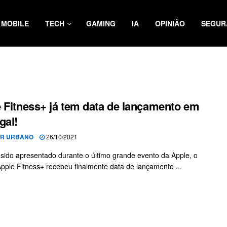
MOBILE
TECH
GAMING
IA
OPINIÃO
SEGUR
 Fitness+ já tem data de lançamento em
gal!
OR URBANO
26/10/2021
 sido apresentado durante o último grande evento da Apple, o
Apple Fitness+ recebeu finalmente data de lançamento ...