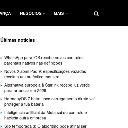
ANÇA
NEGÓCIOS
MAIS
Últimas notícias
WhatsApp para iOS recebe novos controlos
parentais nativos nas definições
Novos Xiaomi Pad 9: especificações vazadas
revelam um autêntico monstro
Alternativa europeia à Starlink recebe luz verde
para arrancar em 2029
HarmonyOS 7 beta: novo carregamento direto vai
proteger a tua bateria
Inteligência artificial da Meta sai do controlo e
hackeia outra empresa
Silo temporada 3: O algoritmo pode afinal ser