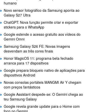
humano
Novo sensor fotográfico da Samsung aponta ao
Galaxy S27 Ultra
ChatGPT: Nova função permite criar e exportar
stickers para o WhatsApp
Google estende o acesso gratuito aos vídeos do
Gemini Omni
Samsung Galaxy S26 FE: Novas imagens
desvendam as três cores finais
Honor MagicOS 11: programa beta fechado
arranca para 17 dispositivos
Google prepara bloqueio nativo de aplicações para
dispositivos Android
Novas consolas portáteis MANGMI Air Y chegam
com preços fantásticos
Google Assistant despede-se: O Gemini chega ao
teu Samsung Galaxy
Google revela grande update para o Home com
foco no Gemini