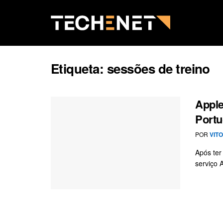
Etiqueta:
sessões de treino
Apple
Portu
POR
VIT
Após ter
serviço 