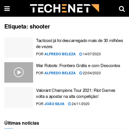
Etiqueta:
shooter
Tacticool já foi descarregado mais de 30 milhões
de vezes
POR
ALFREDO BELEZA
14/07/2023
War Robots: Frontiers Grátis e com Descontos
POR
ALFREDO BELEZA
22/04/2023
Valorant Champions Tour 2021: Riot Games
volta a apostar na alta competição!
POR
JOÃO SILVA
24/11/2020
Últimas notícias