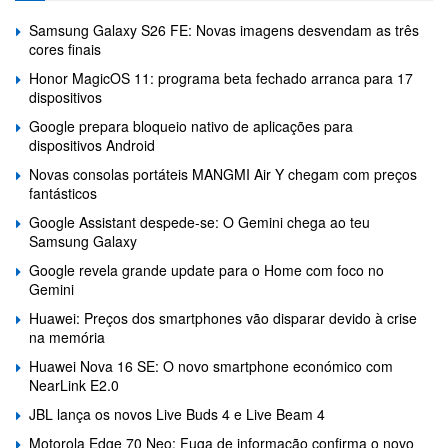
Samsung Galaxy S26 FE: Novas imagens desvendam as três
cores finais
Honor MagicOS 11: programa beta fechado arranca para 17
dispositivos
Google prepara bloqueio nativo de aplicações para
dispositivos Android
Novas consolas portáteis MANGMI Air Y chegam com preços
fantásticos
Google Assistant despede-se: O Gemini chega ao teu
Samsung Galaxy
Google revela grande update para o Home com foco no
Gemini
Huawei: Preços dos smartphones vão disparar devido à crise
na memória
Huawei Nova 16 SE: O novo smartphone económico com
NearLink E2.0
JBL lança os novos Live Buds 4 e Live Beam 4
Motorola Edge 70 Neo: Fuga de informação confirma o novo