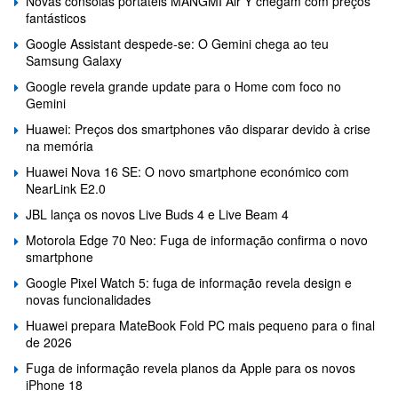
Novas consolas portáteis MANGMI Air Y chegam com preços
fantásticos
Google Assistant despede-se: O Gemini chega ao teu
Samsung Galaxy
Google revela grande update para o Home com foco no
Gemini
Huawei: Preços dos smartphones vão disparar devido à crise
na memória
Huawei Nova 16 SE: O novo smartphone económico com
NearLink E2.0
JBL lança os novos Live Buds 4 e Live Beam 4
Motorola Edge 70 Neo: Fuga de informação confirma o novo
smartphone
Google Pixel Watch 5: fuga de informação revela design e
novas funcionalidades
Huawei prepara MateBook Fold PC mais pequeno para o final
de 2026
Fuga de informação revela planos da Apple para os novos
iPhone 18