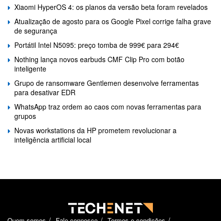
Xiaomi HyperOS 4: os planos da versão beta foram revelados
Atualização de agosto para os Google Pixel corrige falha grave
de segurança
Portátil Intel N5095: preço tomba de 999€ para 294€
Nothing lança novos earbuds CMF Clip Pro com botão
inteligente
Grupo de ransomware Gentlemen desenvolve ferramentas
para desativar EDR
WhatsApp traz ordem ao caos com novas ferramentas para
grupos
Novas workstations da HP prometem revolucionar a
inteligência artificial local
Quem somos
Fale connosco
Termos e condições