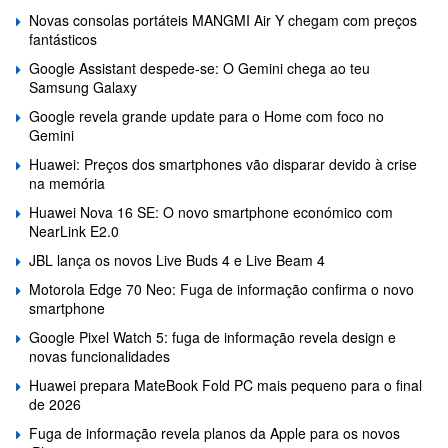
Novas consolas portáteis MANGMI Air Y chegam com preços
fantásticos
Google Assistant despede-se: O Gemini chega ao teu
Samsung Galaxy
Google revela grande update para o Home com foco no
Gemini
Huawei: Preços dos smartphones vão disparar devido à crise
na memória
Huawei Nova 16 SE: O novo smartphone económico com
NearLink E2.0
JBL lança os novos Live Buds 4 e Live Beam 4
Motorola Edge 70 Neo: Fuga de informação confirma o novo
smartphone
Google Pixel Watch 5: fuga de informação revela design e
novas funcionalidades
Huawei prepara MateBook Fold PC mais pequeno para o final
de 2026
Fuga de informação revela planos da Apple para os novos