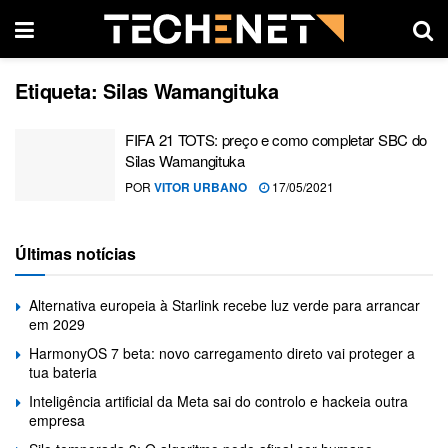
Etiqueta:
Silas Wamangituka
FIFA 21 TOTS: preço e como completar SBC do
Silas Wamangituka
POR
VITOR URBANO
17/05/2021
Últimas notícias
Alternativa europeia à Starlink recebe luz verde para arrancar
em 2029
HarmonyOS 7 beta: novo carregamento direto vai proteger a
tua bateria
Inteligência artificial da Meta sai do controlo e hackeia outra
empresa