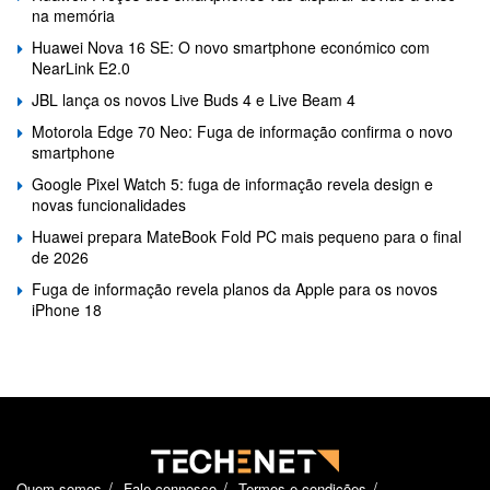
na memória
Huawei Nova 16 SE: O novo smartphone económico com
NearLink E2.0
JBL lança os novos Live Buds 4 e Live Beam 4
Motorola Edge 70 Neo: Fuga de informação confirma o novo
smartphone
Google Pixel Watch 5: fuga de informação revela design e
novas funcionalidades
Huawei prepara MateBook Fold PC mais pequeno para o final
de 2026
Fuga de informação revela planos da Apple para os novos
iPhone 18
Quem somos
Fale connosco
Termos e condições