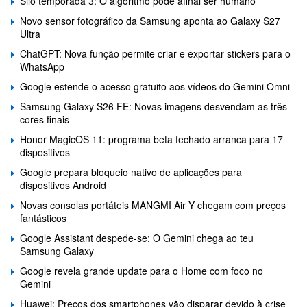
Silo temporada 3: O algoritmo pode afinal ser humano
Novo sensor fotográfico da Samsung aponta ao Galaxy S27
Ultra
ChatGPT: Nova função permite criar e exportar stickers para o
WhatsApp
Google estende o acesso gratuito aos vídeos do Gemini Omni
Samsung Galaxy S26 FE: Novas imagens desvendam as três
cores finais
Honor MagicOS 11: programa beta fechado arranca para 17
dispositivos
Google prepara bloqueio nativo de aplicações para
dispositivos Android
Novas consolas portáteis MANGMI Air Y chegam com preços
fantásticos
Google Assistant despede-se: O Gemini chega ao teu
Samsung Galaxy
Google revela grande update para o Home com foco no
Gemini
Huawei: Preços dos smartphones vão disparar devido à crise