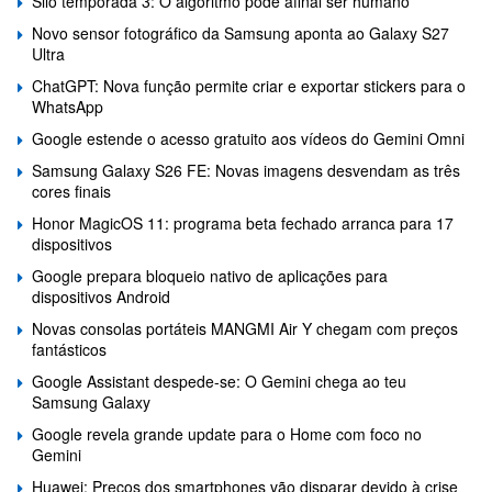
Silo temporada 3: O algoritmo pode afinal ser humano
Novo sensor fotográfico da Samsung aponta ao Galaxy S27
Ultra
ChatGPT: Nova função permite criar e exportar stickers para o
WhatsApp
Google estende o acesso gratuito aos vídeos do Gemini Omni
Samsung Galaxy S26 FE: Novas imagens desvendam as três
cores finais
Honor MagicOS 11: programa beta fechado arranca para 17
dispositivos
Google prepara bloqueio nativo de aplicações para
dispositivos Android
Novas consolas portáteis MANGMI Air Y chegam com preços
fantásticos
Google Assistant despede-se: O Gemini chega ao teu
Samsung Galaxy
Google revela grande update para o Home com foco no
Gemini
Huawei: Preços dos smartphones vão disparar devido à crise