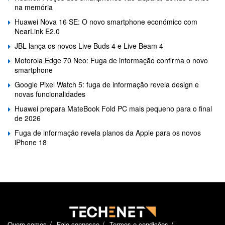
na memória
Huawei Nova 16 SE: O novo smartphone económico com
NearLink E2.0
JBL lança os novos Live Buds 4 e Live Beam 4
Motorola Edge 70 Neo: Fuga de informação confirma o novo
smartphone
Google Pixel Watch 5: fuga de informação revela design e
novas funcionalidades
Huawei prepara MateBook Fold PC mais pequeno para o final
de 2026
Fuga de informação revela planos da Apple para os novos
iPhone 18
Quem somos
Fale connosco
Termos e condições