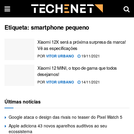
Etiqueta:
smartphone pequeno
Xiaomi 12X será a próxima surpresa da marca!
Vê as especificações
POR
VITOR URBANO
19/11/2021
Xiaomi 12 MINI, o topo de gama que todos
desejamos!
POR
VITOR URBANO
14/11/2021
Últimas notícias
Google ataca o design das rivais no teaser do Pixel Watch 5
Apple adiciona 43 novos aparelhos auditivos ao seu
ecossistema