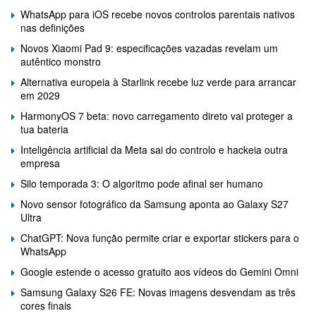
WhatsApp para iOS recebe novos controlos parentais nativos
nas definições
Novos Xiaomi Pad 9: especificações vazadas revelam um
autêntico monstro
Alternativa europeia à Starlink recebe luz verde para arrancar
em 2029
HarmonyOS 7 beta: novo carregamento direto vai proteger a
tua bateria
Inteligência artificial da Meta sai do controlo e hackeia outra
empresa
Silo temporada 3: O algoritmo pode afinal ser humano
Novo sensor fotográfico da Samsung aponta ao Galaxy S27
Ultra
ChatGPT: Nova função permite criar e exportar stickers para o
WhatsApp
Google estende o acesso gratuito aos vídeos do Gemini Omni
Samsung Galaxy S26 FE: Novas imagens desvendam as três
cores finais