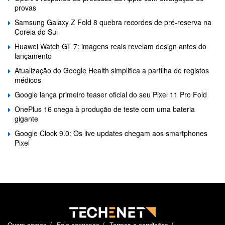
provas
Samsung Galaxy Z Fold 8 quebra recordes de pré-reserva na
Coreia do Sul
Huawei Watch GT 7: imagens reais revelam design antes do
lançamento
Atualização do Google Health simplifica a partilha de registos
médicos
Google lança primeiro teaser oficial do seu Pixel 11 Pro Fold
OnePlus 16 chega à produção de teste com uma bateria
gigante
Google Clock 9.0: Os live updates chegam aos smartphones
Pixel
Quem somos
Fale connosco
Termos e condições