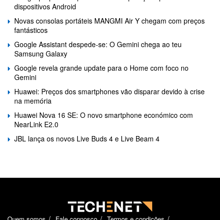
dispositivos Android
Novas consolas portáteis MANGMI Air Y chegam com preços
fantásticos
Google Assistant despede-se: O Gemini chega ao teu
Samsung Galaxy
Google revela grande update para o Home com foco no
Gemini
Huawei: Preços dos smartphones vão disparar devido à crise
na memória
Huawei Nova 16 SE: O novo smartphone económico com
NearLink E2.0
JBL lança os novos Live Buds 4 e Live Beam 4
Quem somos
Fale connosco
Termos e condições