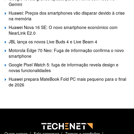
Gemini
Huawei: Preços dos smartphones vão disparar devido à crise
na memória
Huawei Nova 16 SE: O novo smartphone económico com
NearLink E2.0
JBL lança os novos Live Buds 4 e Live Beam 4
Motorola Edge 70 Neo: Fuga de informação confirma o novo
smartphone
Google Pixel Watch 5: fuga de informação revela design e
novas funcionalidades
Huawei prepara MateBook Fold PC mais pequeno para o final
de 2026
Quem somos
Fale connosco
Termos e condições