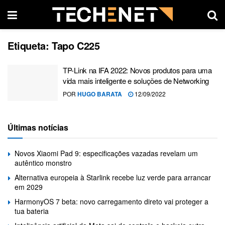
Etiqueta:
Tapo C225
TP-Link na IFA 2022: Novos produtos para uma
vida mais inteligente e soluções de Networking
POR
HUGO BARATA
12/09/2022
Últimas notícias
Novos Xiaomi Pad 9: especificações vazadas revelam um
autêntico monstro
Alternativa europeia à Starlink recebe luz verde para arrancar
em 2029
HarmonyOS 7 beta: novo carregamento direto vai proteger a
tua bateria