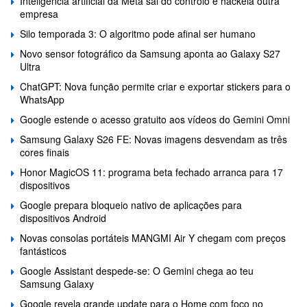
Inteligência artificial da Meta sai do controlo e hackeia outra
empresa
Silo temporada 3: O algoritmo pode afinal ser humano
Novo sensor fotográfico da Samsung aponta ao Galaxy S27
Ultra
ChatGPT: Nova função permite criar e exportar stickers para o
WhatsApp
Google estende o acesso gratuito aos vídeos do Gemini Omni
Samsung Galaxy S26 FE: Novas imagens desvendam as três
cores finais
Honor MagicOS 11: programa beta fechado arranca para 17
dispositivos
Google prepara bloqueio nativo de aplicações para
dispositivos Android
Novas consolas portáteis MANGMI Air Y chegam com preços
fantásticos
Google Assistant despede-se: O Gemini chega ao teu
Samsung Galaxy
Google revela grande update para o Home com foco no